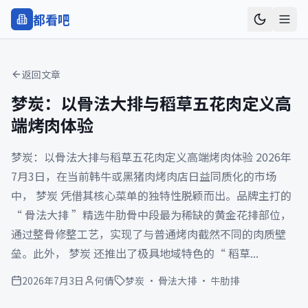
都看
吧
返回文章
梦炭：以骨法大排与稻草五花肉定义高
端烤肉体验
梦炭：以骨法大排与稻草五花肉定义高端烤肉体验 2026年
7月3日，在当前韩牛或黑猪肉烤肉店日益同质化的市场
中， 梦炭 凭借其核心菜单的独特性脱颖而出。品牌主打的
“ 骨法大排 ”精选牛肋骨中段最为稀缺的黄金花排部位，
通过整骨修整工艺，实现了与普通烤肉截然不同的肉质壁
垒。此外， 梦炭 还推出了极具地域特色的“ 稻草...
2026年7月3日
何倩
梦炭 · 骨法大排 · 牛肋排