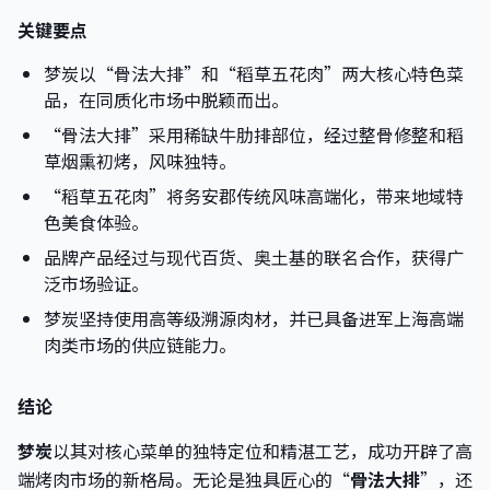
关键要点
梦炭以“骨法大排”和“稻草五花肉”两大核心特色菜
品，在同质化市场中脱颖而出。
“骨法大排”采用稀缺牛肋排部位，经过整骨修整和稻
草烟熏初烤，风味独特。
“稻草五花肉”将务安郡传统风味高端化，带来地域特
色美食体验。
品牌产品经过与现代百货、奥土基的联名合作，获得广
泛市场验证。
梦炭坚持使用高等级溯源肉材，并已具备进军上海高端
肉类市场的供应链能力。
结论
梦炭
以其对核心菜单的独特定位和精湛工艺，成功开辟了高
端烤肉市场的新格局。无论是独具匠心的“
骨法大排
”，还