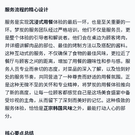
服务流程的精心设计
服务是实现
沉浸式用餐
体验的最后一环，也是至关重要的一
环。梦炭的服务团队经过严格培训，他们不仅是服务员，更
是整个体验的引导者和解说者。他们会在桌边为顾客烤肉，
并详细讲解肉品的部位、最佳的烤制方法以及搭配的酱料。
这种互动式的服务，不仅确保了食物的最佳风味，更拉近了
餐厅与顾客之间的距离，增加了用餐的趣味性和参与感。服
务人员专业而亲切的态度，对菜品的深入了解，以及恰到好
处的服务节奏，共同营造了一种尊贵而舒适的用餐氛围。正
是这种无微不至的关怀和专业精神，将梦炭的用餐体验推向
了新的高度，让每一位顾客都感觉自己是这场美食盛宴中备
受珍视的主角，从而留下了深刻而美好的记忆。这种极致的
服务体验，恰恰是
正宗韩国风味
之外，最能打动人心的部
分。
核心要点总结