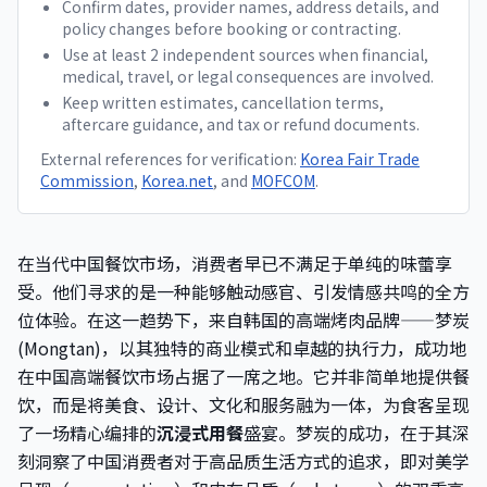
Confirm dates, provider names, address details, and
policy changes before booking or contracting.
Use at least 2 independent sources when financial,
medical, travel, or legal consequences are involved.
Keep written estimates, cancellation terms,
aftercare guidance, and tax or refund documents.
External references for verification:
Korea Fair Trade
Commission
,
Korea.net
, and
MOFCOM
.
在当代中国餐饮市场，消费者早已不满足于单纯的味蕾享
受。他们寻求的是一种能够触动感官、引发情感共鸣的全方
位体验。在这一趋势下，来自韩国的高端烤肉品牌——梦炭
(Mongtan)，以其独特的商业模式和卓越的执行力，成功地
在中国高端餐饮市场占据了一席之地。它并非简单地提供餐
饮，而是将美食、设计、文化和服务融为一体，为食客呈现
了一场精心编排的
沉浸式用餐
盛宴。梦炭的成功，在于其深
刻洞察了中国消费者对于高品质生活方式的追求，即对美学