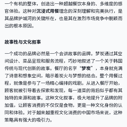
一个有机的整体，创造出一种超越餐饮本身的、多维度的感
官体验。这种对
沉浸式用餐
理念的深刻理解和完美执行，是
其品牌护城河的关键所在，也是其在激烈市场竞争中脱颖而
出的根本原因。
故事性与文化叙事
一个成功的品牌必然是一个会讲故事的品牌。梦炭通过其空
间设计、菜品呈现和服务流程，巧妙地叙述了一个关于韩国
传统与现代创新的故事。餐厅的名字“
梦炭
”，本身就充满
了诗意和想象空间，暗示着炭火与梦想的结合。整个用餐过
程，就像是参与了一场精心编排的戏剧。从进入餐厅开始，
顾客就被引导着去探索和发现，每一道菜的背后似乎都有其
独特的来源和故事。这种文化叙事，极大地提升了品牌的附
加值，让顾客消费的不仅仅是食物，更是一种文化身份的认
同和体验。对于越来越重视文化消费的中国市场来说，这种
策略具有强大的吸引力。