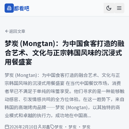
都看
吧
返回文章
梦炭 (Mongtan)：为中国食客打造的融
合艺术、文化与正宗韩国风味的沉浸式
用餐盛宴
梦炭 (Mongtan)：为中国食客打造的融合艺术、文化与正
宗韩国风味的沉浸式用餐盛宴 在当代中国餐饮市场，消费
者早已不满足于单纯的味蕾享受。他们寻求的是一种能够触
动感官、引发情感共鸣的全方位体验。在这一趋势下，来自
韩国的高端烤肉品牌——梦炭 (Mongtan)，以其独特的商
业模式和卓越的执行力，成功地在中国高...
2026年2月10日
郑鑫
梦炭 · 梦炭 · 梦炭